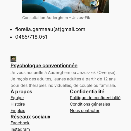
Consultation Auderghem – Jezus-Eik
fiorella.germeau(at)gmail.com
0485/718.051
Psychologue conventionnée
Je vous accueille à Auderghem ou Jezus-Eik (Overijse).
Je reçois des adultes, jeunes adultes à partir de 12 ans
pour des thérapies individuelles, de couple ou familiale.
À propos
Confidentialité
Équipe
Politique de confidentialité
Histoire
Conditions générales
Emplois
Nous contacter
Réseaux sociaux
Facebook
Instagram