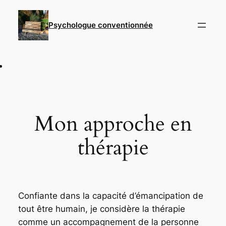
Aller
au
Psychologue conventionnée
contenu
Mon approche en
thérapie
Confiante dans la capacité d’émancipation de
tout être humain, je considère la thérapie
comme un accompagnement de la personne