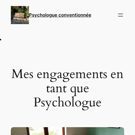
Aller
au
Psychologue conventionnée
contenu
Mes engagements en
tant que
Psychologue