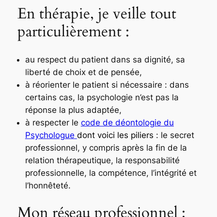
En thérapie, je veille tout
particulièrement :
au respect du patient dans sa dignité, sa
liberté de choix et de pensée,
à réorienter le patient si nécessaire : dans
certains cas, la psychologie n’est pas la
réponse la plus adaptée,
à respecter le
code de déontologie du
Psychologue
dont voici les piliers
: le secret
professionnel, y compris après la fin de la
relation thérapeutique, la responsabilité
professionnelle, la compétence, l’intégrité et
l’honnêteté.
Mon réseau professionnel :